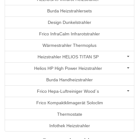
Burda Heizstrahlersets
Design Dunkelstrahler
Frico InfraCalm Infrarotstrahler
Wärmestrahler Thermoplus
Heizstrahler HELIOS TITAN SP
Helios HP High Power Heizstrahler
Burda Handheizstrahler
Frico Hepa-Luftreiniger Wood´s
Frico Kompaktklimagerät Soloclim
Thermostate
Infothek Heizstrahler