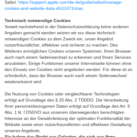
Safari:
https://support.apple.com/de-de/guide/safari/manage-
cookies-and-website-data-sfri11471/mac
Technisch notwendige Cookies
Soweit nachstehend in der Datenschutzerklärung keine anderen
Angaben gemacht werden setzen wir nur diese technisch
notwendigen Cookies zu dem Zweck ein, unser Angebot
nutzerfreundlicher, effektiver und sicherer zu machen. Des
Weiteren ermöglichen Cookies unseren Systemen, Ihren Browser
auch nach einem Seitenwechsel zu erkennen und Ihnen Services
anzubieten. Einige Funktionen unserer Internetseite können ohne
den Einsatz von Cookies nicht angeboten werden. Für diese ist es
erforderlich, dass der Browser auch nach einem Seitenwechsel
wiedererkannt wird.
Die Nutzung von Cookies oder vergleichbarer Technologien
erfolgt auf Grundlage des § 25 Abs. 2 TDDDG. Die Verarbeitung
Ihrer personenbezogenen Daten erfolgt auf Grundlage des Art. 6
Abs. 1 lit. f DSGVO aus unserem überwiegenden berechtigten
Interesse an der Gewährleistung der optimalen Funktionalität der
Website sowie einer nutzerfreundlichen und effektiven Gestaltung
unseres Angebots.
Sie haben das Recht aus Gründen, die sich aus Ihrer