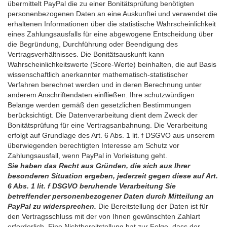
übermittelt PayPal die zu einer Bonitätsprüfung benötigten
personenbezogenen Daten an eine Auskunftei und verwendet die
erhaltenen Informationen über die statistische Wahrscheinlichkeit
eines Zahlungsausfalls für eine abgewogene Entscheidung über
die Begründung, Durchführung oder Beendigung des
Vertragsverhältnisses. Die Bonitätsauskunft kann
Wahrscheinlichkeitswerte (Score-Werte) beinhalten, die auf Basis
wissenschaftlich anerkannter mathematisch-statistischer
Verfahren berechnet werden und in deren Berechnung unter
anderem Anschriftendaten einfließen. Ihre schutzwürdigen
Belange werden gemäß den gesetzlichen Bestimmungen
berücksichtigt. Die Datenverarbeitung dient dem Zweck der
Bonitätsprüfung für eine Vertragsanbahnung. Die Verarbeitung
erfolgt auf Grundlage des Art. 6 Abs. 1 lit. f DSGVO aus unserem
überwiegenden berechtigten Interesse am Schutz vor
Zahlungsausfall, wenn PayPal in Vorleistung geht.
Sie haben das Recht aus Gründen, die sich aus Ihrer
besonderen Situation ergeben, jederzeit gegen diese auf Art.
6 Abs. 1 lit. f DSGVO beruhende Verarbeitung Sie
betreffender personenbezogener Daten durch Mitteilung an
PayPal zu widersprechen.
Die Bereitstellung der Daten ist für
den Vertragsschluss mit der von Ihnen gewünschten Zahlart
erforderlich. Eine Nichtbereitstellung hat zur Folge, dass der