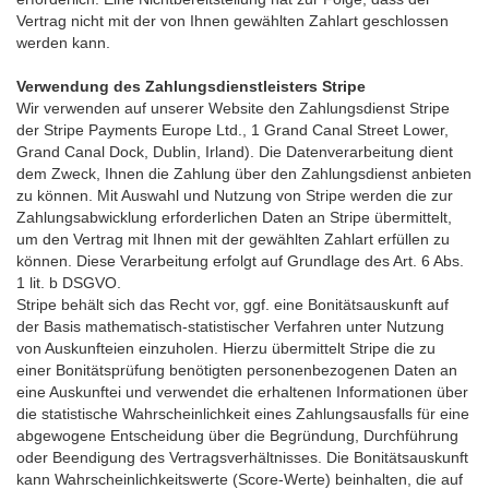
Vertrag nicht mit der von Ihnen gewählten Zahlart geschlossen
werden kann.
Verwendung des Zahlungsdienstleisters Stripe
Wir verwenden auf unserer Website den Zahlungsdienst Stripe
der Stripe Payments Europe Ltd., 1 Grand Canal Street Lower,
Grand Canal Dock, Dublin, Irland). Die Datenverarbeitung dient
dem Zweck, Ihnen die Zahlung über den Zahlungsdienst anbieten
zu können. Mit Auswahl und Nutzung von Stripe werden die zur
Zahlungsabwicklung erforderlichen Daten an Stripe übermittelt,
um den Vertrag mit Ihnen mit der gewählten Zahlart erfüllen zu
können. Diese Verarbeitung erfolgt auf Grundlage des Art. 6 Abs.
1 lit. b DSGVO.
Stripe behält sich das Recht vor, ggf. eine Bonitätsauskunft auf
der Basis mathematisch-statistischer Verfahren unter Nutzung
von Auskunfteien einzuholen. Hierzu übermittelt Stripe die zu
einer Bonitätsprüfung benötigten personenbezogenen Daten an
eine Auskunftei und verwendet die erhaltenen Informationen über
die statistische Wahrscheinlichkeit eines Zahlungsausfalls für eine
abgewogene Entscheidung über die Begründung, Durchführung
oder Beendigung des Vertragsverhältnisses. Die Bonitätsauskunft
kann Wahrscheinlichkeitswerte (Score-Werte) beinhalten, die auf