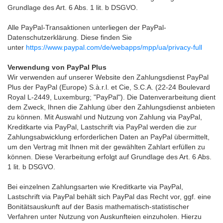
Grundlage des Art. 6 Abs. 1 lit. b DSGVO.
Alle PayPal-Transaktionen unterliegen der PayPal-
Datenschutzerklärung. Diese finden Sie
unter
https://www.paypal.com/de/webapps/mpp/ua/privacy-full
Verwendung von PayPal Plus
Wir verwenden auf unserer Website den Zahlungsdienst PayPal
Plus der PayPal (Europe) S.à.r.l. et Cie, S.C.A. (22-24 Boulevard
Royal L-2449, Luxemburg; "PayPal"). Die Datenverarbeitung dient
dem Zweck, Ihnen die Zahlung über den Zahlungsdienst anbieten
zu können. Mit Auswahl und Nutzung von Zahlung via PayPal,
Kreditkarte via PayPal, Lastschrift via PayPal werden die zur
Zahlungsabwicklung erforderlichen Daten an PayPal übermittelt,
um den Vertrag mit Ihnen mit der gewählten Zahlart erfüllen zu
können. Diese Verarbeitung erfolgt auf Grundlage des Art. 6 Abs.
1 lit. b DSGVO.
Bei einzelnen Zahlungsarten wie Kreditkarte via PayPal,
Lastschrift via PayPal behält sich PayPal das Recht vor, ggf. eine
Bonitätsauskunft auf der Basis mathematisch-statistischer
Verfahren unter Nutzung von Auskunfteien einzuholen. Hierzu