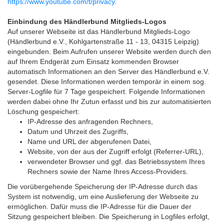
https://www.youtube.com/t/privacy
.
Einbindung des Händlerbund Mitglieds-Logos
Auf unserer Webseite ist das Händlerbund Mitglieds-Logo
(Händlerbund e.V., Kohlgartenstraße 11 - 13, 04315 Leipzig)
eingebunden. Beim Aufrufen unserer Website werden durch den
auf Ihrem Endgerät zum Einsatz kommenden Browser
automatisch Informationen an den Server des Händlerbund e.V.
gesendet. Diese Informationen werden temporär in einem sog.
Server-Logfile für 7 Tage gespeichert. Folgende Informationen
werden dabei ohne Ihr Zutun erfasst und bis zur automatisierten
Löschung gespeichert:
IP-Adresse des anfragenden Rechners,
Datum und Uhrzeit des Zugriffs,
Name und URL der abgerufenen Datei,
Website, von der aus der Zugriff erfolgt (Referrer-URL),
verwendeter Browser und ggf. das Betriebssystem Ihres
Rechners sowie der Name Ihres Access-Providers.
Die vorübergehende Speicherung der IP-Adresse durch das
System ist notwendig, um eine Auslieferung der Webseite zu
ermöglichen. Dafür muss die IP-Adresse für die Dauer der
Sitzung gespeichert bleiben. Die Speicherung in Logfiles erfolgt,