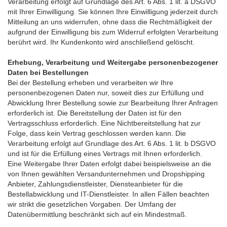
Verarbeitung erfolgt auf Grundlage des Art. 6 Abs. 1 lit. a DSGVO
mit Ihrer Einwilligung. Sie können Ihre Einwilligung jederzeit durch
Mitteilung an uns widerrufen, ohne dass die Rechtmäßigkeit der
aufgrund der Einwilligung bis zum Widerruf erfolgten Verarbeitung
berührt wird. Ihr Kundenkonto wird anschließend gelöscht.
Erhebung, Verarbeitung und Weitergabe personenbezogener
Daten bei Bestellungen
Bei der Bestellung erheben und verarbeiten wir Ihre
personenbezogenen Daten nur, soweit dies zur Erfüllung und
Abwicklung Ihrer Bestellung sowie zur Bearbeitung Ihrer Anfragen
erforderlich ist. Die Bereitstellung der Daten ist für den
Vertragsschluss erforderlich. Eine Nichtbereitstellung hat zur
Folge, dass kein Vertrag geschlossen werden kann. Die
Verarbeitung erfolgt auf Grundlage des Art. 6 Abs. 1 lit. b DSGVO
und ist für die Erfüllung eines Vertrags mit Ihnen erforderlich.
Eine Weitergabe Ihrer Daten erfolgt dabei beispielsweise an die
von Ihnen gewählten Versandunternehmen und Dropshipping
Anbieter, Zahlungsdienstleister, Diensteanbieter für die
Bestellabwicklung und IT-Dienstleister. In allen Fällen beachten
wir strikt die gesetzlichen Vorgaben. Der Umfang der
Datenübermittlung beschränkt sich auf ein Mindestmaß.