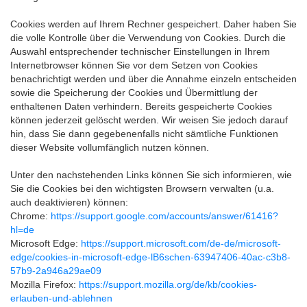
Cookies werden auf Ihrem Rechner gespeichert. Daher haben Sie
die volle Kontrolle über die Verwendung von Cookies. Durch die
Auswahl entsprechender technischer Einstellungen in Ihrem
Internetbrowser können Sie vor dem Setzen von Cookies
benachrichtigt werden und über die Annahme einzeln entscheiden
sowie die Speicherung der Cookies und Übermittlung der
enthaltenen Daten verhindern. Bereits gespeicherte Cookies
können jederzeit gelöscht werden. Wir weisen Sie jedoch darauf
hin, dass Sie dann gegebenenfalls nicht sämtliche Funktionen
dieser Website vollumfänglich nutzen können.
Unter den nachstehenden Links können Sie sich informieren, wie
Sie die Cookies bei den wichtigsten Browsern verwalten (u.a.
auch deaktivieren) können:
Chrome:
https://support.google.com/accounts/answer/61416?
hl=de
Microsoft Edge:
https://support.microsoft.com/de-de/microsoft-
edge/cookies-in-microsoft-edge-lB6schen-63947406-40ac-c3b8-
57b9-2a946a29ae09
Mozilla Firefox:
https://support.mozilla.org/de/kb/cookies-
erlauben-und-ablehnen