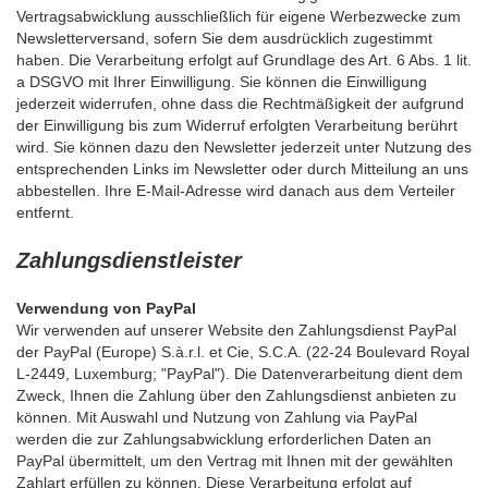
Vertragsabwicklung ausschließlich für eigene Werbezwecke zum
Newsletterversand, sofern Sie dem ausdrücklich zugestimmt
haben. Die Verarbeitung erfolgt auf Grundlage des Art. 6 Abs. 1 lit.
a DSGVO mit Ihrer Einwilligung. Sie können die Einwilligung
jederzeit widerrufen, ohne dass die Rechtmäßigkeit der aufgrund
der Einwilligung bis zum Widerruf erfolgten Verarbeitung berührt
wird. Sie können dazu den Newsletter jederzeit unter Nutzung des
entsprechenden Links im Newsletter oder durch Mitteilung an uns
abbestellen. Ihre E-Mail-Adresse wird danach aus dem Verteiler
entfernt.
Zahlungsdienstleister
Verwendung von PayPal
Wir verwenden auf unserer Website den Zahlungsdienst PayPal
der PayPal (Europe) S.à.r.l. et Cie, S.C.A. (22-24 Boulevard Royal
L-2449, Luxemburg; "PayPal"). Die Datenverarbeitung dient dem
Zweck, Ihnen die Zahlung über den Zahlungsdienst anbieten zu
können. Mit Auswahl und Nutzung von Zahlung via PayPal
werden die zur Zahlungsabwicklung erforderlichen Daten an
PayPal übermittelt, um den Vertrag mit Ihnen mit der gewählten
Zahlart erfüllen zu können. Diese Verarbeitung erfolgt auf