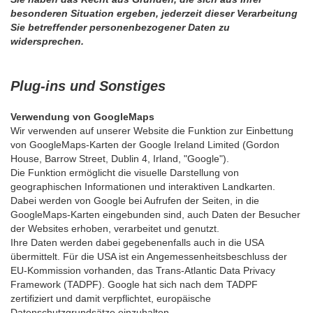
besonderen Situation ergeben, jederzeit dieser Verarbeitung
Sie betreffender personenbezogener Daten zu
widersprechen.
Plug-ins und Sonstiges
Verwendung von GoogleMaps
Wir verwenden auf unserer Website die Funktion zur Einbettung
von GoogleMaps-Karten der Google Ireland Limited (Gordon
House, Barrow Street, Dublin 4, Irland, "Google").
Die Funktion ermöglicht die visuelle Darstellung von
geographischen Informationen und interaktiven Landkarten.
Dabei werden von Google bei Aufrufen der Seiten, in die
GoogleMaps-Karten eingebunden sind, auch Daten der Besucher
der Websites erhoben, verarbeitet und genutzt.
Ihre Daten werden dabei gegebenenfalls auch in die USA
übermittelt. Für die USA ist ein Angemessenheitsbeschluss der
EU-Kommission vorhanden, das Trans-Atlantic Data Privacy
Framework (TADPF). Google
hat sich nach dem TADPF
zertifiziert und damit verpflichtet, europäische
Datenschutzgrundsätze einzuhalten.