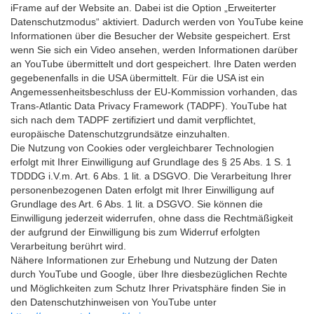
iFrame auf der Website an. Dabei ist die Option „Erweiterter
Datenschutzmodus“ aktiviert. Dadurch werden von YouTube keine
Informationen über die Besucher der Website gespeichert. Erst
wenn Sie sich ein Video ansehen, werden Informationen darüber
an YouTube übermittelt und dort gespeichert. Ihre Daten werden
gegebenenfalls in die USA übermittelt. Für die USA ist ein
Angemessenheitsbeschluss der EU-Kommission vorhanden, das
Trans-Atlantic Data Privacy Framework (TADPF). YouTube
hat
sich nach dem TADPF zertifiziert und damit verpflichtet,
europäische Datenschutzgrundsätze einzuhalten.
Die Nutzung von Cookies oder vergleichbarer Technologien
erfolgt mit Ihrer Einwilligung auf Grundlage des § 25 Abs. 1 S. 1
TDDDG i.V.m. Art. 6 Abs. 1 lit. a DSGVO. Die Verarbeitung Ihrer
personenbezogenen Daten erfolgt mit Ihrer Einwilligung auf
Grundlage des Art. 6 Abs. 1 lit. a DSGVO. Sie können die
Einwilligung jederzeit widerrufen, ohne dass die Rechtmäßigkeit
der aufgrund der Einwilligung bis zum Widerruf erfolgten
Verarbeitung berührt wird.
Nähere Informationen zur Erhebung und Nutzung der Daten
durch YouTube und Google, über Ihre diesbezüglichen Rechte
und Möglichkeiten zum Schutz Ihrer Privatsphäre finden Sie in
den Datenschutzhinweisen von YouTube unter