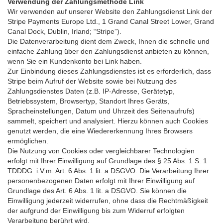
Verwendung der Zahlungsmethode Link
Wir verwenden auf unserer Website den Zahlungsdienst Link der
Stripe Payments Europe Ltd., 1 Grand Canal Street Lower, Grand
Canal Dock, Dublin, Irland; “Stripe”).
Die Datenverarbeitung dient dem Zweck, Ihnen die schnelle und
einfache Zahlung über den Zahlungsdienst anbieten zu können,
wenn Sie ein Kundenkonto bei Link haben.
Zur Einbindung dieses Zahlungsdienstes ist es erforderlich, dass
Stripe beim Aufruf der Website sowie bei Nutzung des
Zahlungsdienstes Daten (z.B. IP-Adresse, Gerätetyp,
Betriebssystem, Browsertyp, Standort Ihres Geräts,
Spracheinstellungen, Datum und Uhrzeit des Seitenaufrufs)
sammelt, speichert und analysiert. Hierzu können auch Cookies
genutzt werden, die eine Wiedererkennung Ihres Browsers
ermöglichen.
Die Nutzung von Cookies oder vergleichbarer Technologien
erfolgt mit Ihrer Einwilligung auf Grundlage des § 25 Abs. 1 S. 1
TDDDG i.V.m. Art. 6 Abs. 1 lit. a DSGVO. Die Verarbeitung Ihrer
personenbezogenen Daten erfolgt mit Ihrer Einwilligung auf
Grundlage des Art. 6 Abs. 1 lit. a DSGVO. Sie können die
Einwilligung jederzeit widerrufen, ohne dass die Rechtmäßigkeit
der aufgrund der Einwilligung bis zum Widerruf erfolgten
Verarbeitung berührt wird.