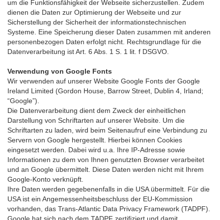
um die Funktionsfähigkeit der Webseite sicherzustellen. Zudem
dienen die Daten zur Optimierung der Webseite und zur
Sicherstellung der Sicherheit der informationstechnischen
Systeme. Eine Speicherung dieser Daten zusammen mit anderen
personenbezogen Daten erfolgt nicht. Rechtsgrundlage für die
Datenverarbeitung ist Art. 6 Abs. 1 S. 1 lit. f DSGVO.
Verwendung von Google Fonts
Wir verwenden auf unserer Website Google Fonts der Google
Ireland Limited (Gordon House, Barrow Street, Dublin 4, Irland;
“Google”).
Die Datenverarbeitung dient dem Zweck der einheitlichen
Darstellung von Schriftarten auf unserer Website. Um die
Schriftarten zu laden, wird beim Seitenaufruf eine Verbindung zu
Servern von Google hergestellt. Hierbei können Cookies
eingesetzt werden. Dabei wird u.a. Ihre IP-Adresse sowie
Informationen zu dem von Ihnen genutzten Browser verarbeitet
und an Google übermittelt. Diese Daten werden nicht mit Ihrem
Google-Konto verknüpft.
Ihre Daten werden gegebenenfalls in die USA übermittelt. Für die
USA ist ein Angemessenheitsbeschluss der EU-Kommission
vorhanden, das Trans-Atlantic Data Privacy Framework (TADPF).
Google
hat sich nach dem TADPF zertifiziert und damit