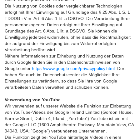
Die Nutzung von Cookies oder vergleichbarer Technologien
erfolgt mit Ihrer Einwilligung auf Grundlage des § 25 Abs. 1 S. 1
TDDDG i.V.m. Art. 6 Abs. 1 lit. a DSGVO. Die Verarbeitung Ihrer
personenbezogenen Daten erfolgt mit Ihrer Einwilligung auf
Grundlage des Art. 6 Abs. 1 lit. a DSGVO. Sie können die
Einwilligung jederzeit widerrufen, ohne dass die Rechtmäßigkeit
der aufgrund der Einwilligung bis zum Widerruf erfolgten
Verarbeitung berührt wird.
Nähere Informationen zur Erhebung und Nutzung der Daten
durch Google finden Sie in den Datenschutzhinweisen von
Google unter
https://www.google.com/privacypolicy.html
. Dort
haben Sie auch im Datenschutzcenter die Möglichkeit Ihre
Einstellungen zu verändern, so dass Sie Ihre von Google
verarbeiteten Daten verwalten und schützen können.
Verwendung von YouTube
Wir verwenden auf unserer Website die Funktion zur Einbettung
von YouTube-Videos der Google Ireland Limited (Gordon House,
Barrow Street, Dublin 4, Irland; „YouTube“).YouTube ist ein mit
der Google LLC (1600 Amphitheatre Parkway, Mountain View, CA
94043, USA; “Google”) verbundenes Unternehmen.
Die Funktion zeigt bei YouTube hinterlegte Videos in einem