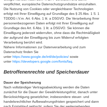
verpflichtet, europäische Datenschutzgrundsätze einzuhalten.
Die Nutzung von Cookies oder vergleichbarer Technologien
erfolgt mit Ihrer Einwilligung auf Grundlage des § 25 Abs. 1 S. 1
TDDDG i.V.m. Art. 6 Abs. 1 lit. a DSGVO. Die Verarbeitung Ihrer
personenbezogenen Daten erfolgt mit Ihrer Einwilligung auf
Grundlage des Art. 6 Abs. 1 lit. a DSGVO. Sie können die
Einwilligung jederzeit widerrufen, ohne dass die Rechtmäßigkeit
der aufgrund der Einwilligung bis zum Widerruf erfolgten
Verarbeitung berührt wird.
Nähere Informationen zur Datenverarbeitung und zum
Datenschutz finden Sie
unter
https://www.google.de/intl/de/policies/
sowie
unter
https://developers.google.com/fonts/faq
.
Betroffenenrechte und Speicherdauer
Dauer der Speicherung
Nach vollständiger Vertragsabwicklung werden die Daten
zunächst für die Dauer der Gewährleistungsfrist, danach unter
Berücksichtigung gesetzlicher, insbesondere steuer- und
handelsrechtlicher Aufbewahrungsfristen gespeichert und dann
nach Fristablauf gelöscht, sofern Sie der weitergehenden